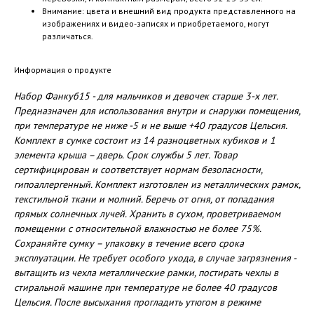
Внимание: цвета и внешний вид продукта представленного на
изображениях и видео-записях и приобретаемого, могут
различаться.
Информация о продукте
Набор Фанкуб15 - для мальчиков и девочек старше 3-х лет.
Предназначен для использования внутри и снаружи помещения,
при температуре не ниже -5 и не выше +40 градусов Цельсия.
Комплект в сумке состоит из 14 разноцветных кубиков и 1
элемента крыша – дверь. Срок службы 5 лет. Товар
сертифицирован и соответствует нормам безопасности,
гипоаллергенный. Комплект изготовлен из металлических рамок,
текстильной ткани и молний. Беречь от огня, от попадания
прямых солнечных лучей. Хранить в сухом, проветриваемом
помещении с относительной влажностью не более 75%.
Сохраняйте сумку – упаковку в течение всего срока
эксплуатации. Не требует особого ухода, в случае загрязнения -
вытащить из чехла металлические рамки, постирать чехлы в
стиральной машине при температуре не более 40 градусов
Цельсия. После высыхания прогладить утюгом в режиме