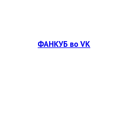
ФАНКУБ во VK